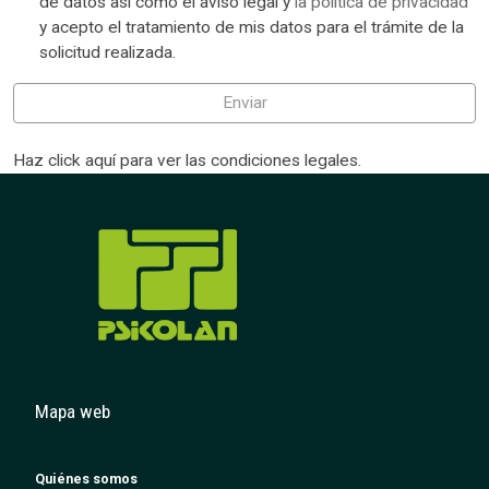
de datos asi como el aviso legal y
la política de privacidad
y acepto el tratamiento de mis datos para el trámite de la
solicitud realizada.
Enviar
Haz click aquí para ver las condiciones legales.
Mapa web
Quiénes somos