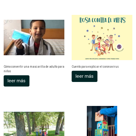
Cómo convertir una mascarilla de adulto para
Cuento para explicar el coronavirus
niños
leer más
leer más