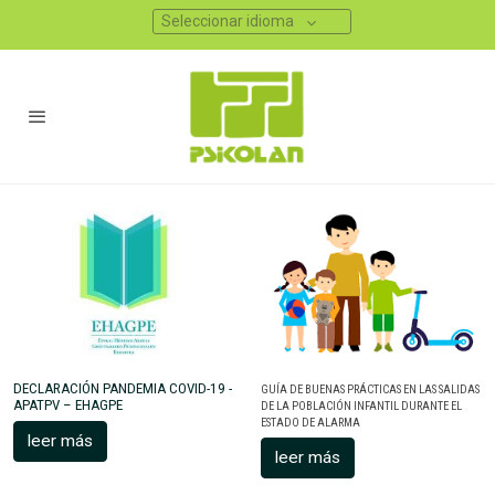
Seleccionar idioma
DECLARACIÓN PANDEMIA COVID-19 -
GUÍA DE BUENAS PRÁCTICAS EN LAS SALIDAS
APATPV – EHAGPE
DE LA POBLACIÓN INFANTIL DURANTE EL
ESTADO DE ALARMA
leer más
leer más