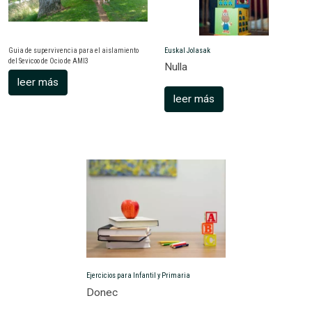
Guia de supervivencia para el aislamiento
Euskal Jolasak
del Sevicoo de Ocio de AMI3
Nulla
leer más
leer más
Ejercicios para Infantil y Primaria
Donec