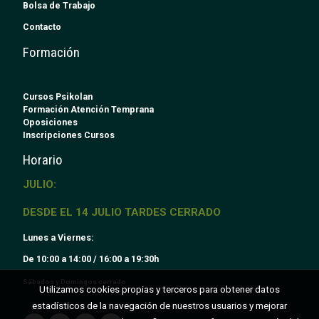
Bolsa de Trabajo
Contacto
Formación
Cursos Psikolan
Formación Atención Temprana
Oposiciones
Inscripciones Cursos
Horario
JULIO:
DESDE EL 14 JULIO TARDES CERRADO
Lunes a Viernes:
De 10:00 a 14:00 / 16:00 a 19:30h
Sábados y Domingos cerrado
Utilizamos cookies propias y terceros para obtener datos
estadísticos de la navegación de nuestros usuarios y mejorar