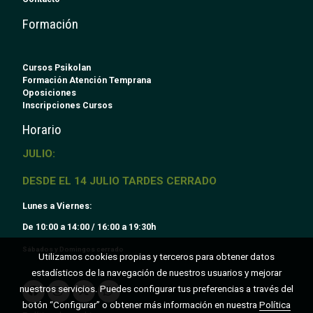
Formación
Cursos Psikolan
Formación Atención Temprana
Oposiciones
Inscripciones Cursos
Horario
JULIO:
DESDE EL 14 JULIO TARDES CERRADO
Lunes a Viernes:
De 10:00 a 14:00 / 16:00 a 19:30h
Sábados y Domingos cerrado
Utilizamos cookies propias y terceros para obtener datos
estadísticos de la navegación de nuestros usuarios y mejorar
nuestros servicios. Puedes configurar tus preferencias a través del
botón “Configurar” o obtener más información en nuestra
Política