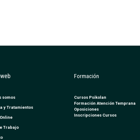
 web
Formación
s somos
Cursos Psikolan
Formación Atención Temprana
a y Tratamientos
Oposiciones
Inscripciones Cursos
Online
e Trabajo
to