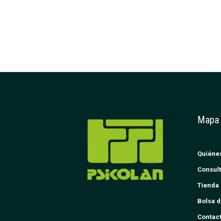
Mapa
Quiéne
Consult
Tienda 
Bolsa d
Contac