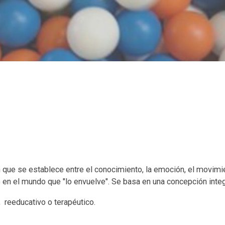
n que se establece entre el conocimiento, la emoción, el movimi
 en el mundo que "lo envuelve". Se basa en una concepción integ
, reeducativo o terapéutico.