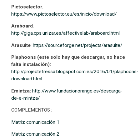
Pictoselector
:
https://www.pictoselector.eu/es/inicio/download/
Araboard
:
http://giga.cps.unizar.es/affectivelab/araboard.html
Arasuite
:
https://sourceforge.net/projects/arasuite/
Plaphoons (este solo hay que descargar, no hace
falta instalación):
http://projectefressa.blogspot.com.es/2016/01/plaphoons-
download.html
Emintza:
http://www.fundacionorange.es/descarga-
de-e-mintza/
COMPLEMENTOS :
Matriz comunicación 1
Matriz comunicación 2