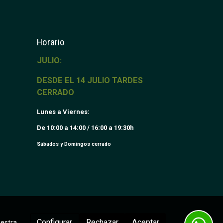
Horario
JULIO:
DESDE EL 14 JULIO TARDES
CERRADO
Lunes a Viernes:
De 10:00 a 14:00 / 16:00 a 19:30h
Sábados y Domingos cerrado
Configurar
Rechazar
Aceptar
uestra