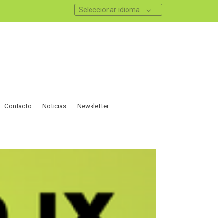
Seleccionar idioma
Contacto
Noticias
Newsletter