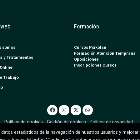
 web
Formación
s somos
Cursos Psikolan
Formación Atención Temprana
a y Tratamientos
Oposiciones
Inscripciones Cursos
Online
e Trabajo
to
Política de cookies
Gestión de cookies
Política de privacidad
 datos estadísticos de la navegación de nuestros usuarios y mejorar
cias a través del botón “Configurar” o obtener más información en n