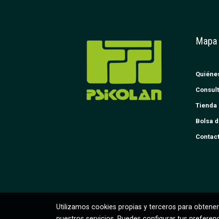
Mapa
Quiéne
Consult
Tienda 
Bolsa d
Contac
Utilizamos cookies propias y terceros para obtener
nuestros servicios. Puedes configurar tus preferen