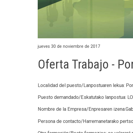
jueves 30 de noviembre de 2017
Oferta Trabajo - Po
Localidad del puesto/Lanpostuaren lekua: Por
Puesto demandado/Eskatutako lanpostua: L
Nombre de la Empresa/Enpresaren izena:Gabi
Persona de contacto/Harremanetarako perts