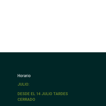
Horario
JULIO:
DESDE EL 14 JULIO TARDES
CERRADO