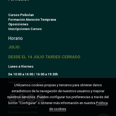
Cursos Psikolan
Formación Atención Temprana
Oposiciones
Inscripciones Cursos
Horario
JULIO:
DESDE EL 14 JULIO TARDES CERRADO
Lunes a Viernes:
De 10:00 a 14:00 / 16:00 a 19:30h
Sábados y Domingos cerrado
Utilizamos cookies propias y terceros para obtener datos
estadísticos de la navegación de nuestros usuarios y mejorar
nuestros servicios. Puedes configurar tus preferencias a través del
botón “Configurar” o obtener más información en nuestra
Política
Política de cookies
de cookies
.
Gestión de cookies