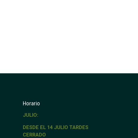
Horario
JULIO:
DESDE EL 14 JULIO TARDES
CERRADO