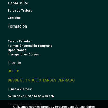
Tienda Online
Bolsa de Trabajo
Contacto
Formación
Cursos Psikolan
Formación Atención Temprana
Oposiciones
Inscripciones Cursos
Horario
JULIO:
DESDE EL 14 JULIO TARDES CERRADO
Lunes a Viernes:
De 10:00 a 14:00 / 16:00 a 19:30h
Sábados y Domingos cerrado
Utilizamos cookies propias y terceros para obtener datos