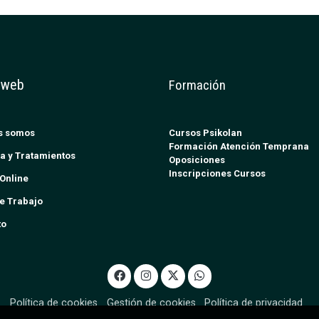
 web
Formación
s somos
Cursos Psikolan
Formación Atención Temprana
a y Tratamientos
Oposiciones
Inscripciones Cursos
Online
e Trabajo
to
Política de cookies
Gestión de cookies
Política de privacidad