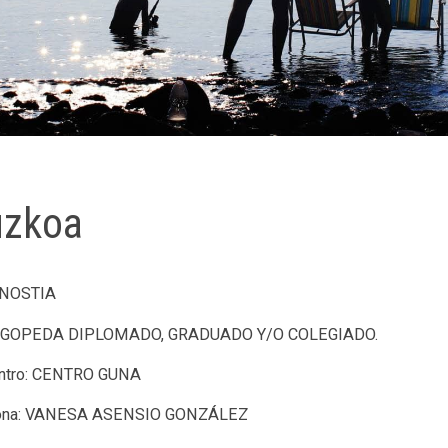
uzkoa
DONOSTIA
: LOGOPEDA DIPLOMADO, GRADUADO Y/O COLEGIADO.
entro: CENTRO GUNA
rtsona: VANESA ASENSIO GONZÁLEZ