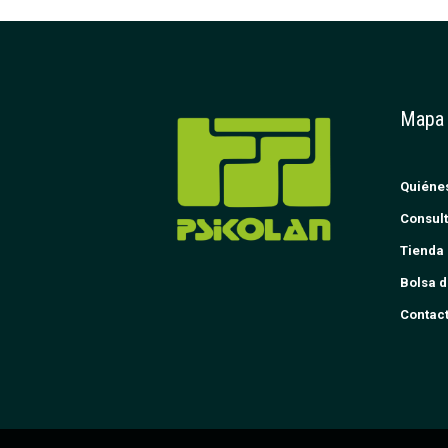
Mapa
Quiéne
Consult
Tienda 
Bolsa d
Contac