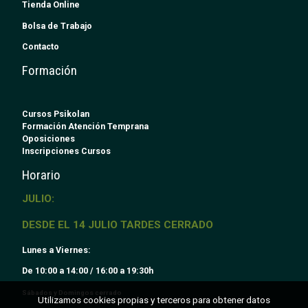
Tienda Online
Bolsa de Trabajo
Contacto
Formación
Cursos Psikolan
Formación Atención Temprana
Oposiciones
Inscripciones Cursos
Horario
JULIO:
DESDE EL 14 JULIO TARDES CERRADO
Lunes a Viernes:
De 10:00 a 14:00 / 16:00 a 19:30h
Sábados y Domingos cerrado
Utilizamos cookies propias y terceros para obtener datos