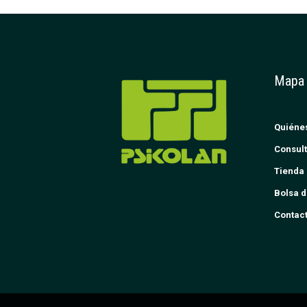
Mapa
Quiéne
Consult
Tienda 
Bolsa d
Contac