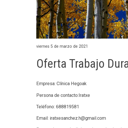
viernes 5 de marzo de 2021
Oferta Trabajo Dur
Empresa: Clínica Hegoak
Persona de contacto:Iratxe
Teléfono: 688819581
Email: iratxesanchez.h@gmail.com