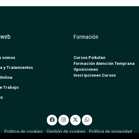
 web
Formación
s somos
Cursos Psikolan
Formación Atención Temprana
a y Tratamientos
Oposiciones
Inscripciones Cursos
Online
e Trabajo
to
Política de cookies
Gestión de cookies
Política de privacidad