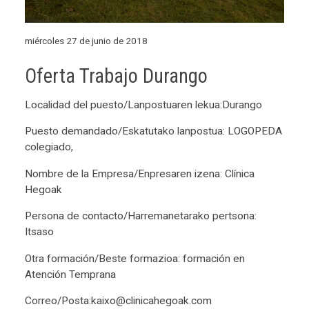
miércoles 27 de junio de 2018
Oferta Trabajo Durango
Localidad del puesto/Lanpostuaren lekua:Durango
Puesto demandado/Eskatutako lanpostua: LOGOPEDA
colegiado,
Nombre de la Empresa/Enpresaren izena: Clínica
Hegoak
Persona de contacto/Harremanetarako pertsona:
Itsaso
Otra formación/Beste formazioa: formación en
Atención Temprana
Correo/Posta:kaixo@clinicahegoak.com