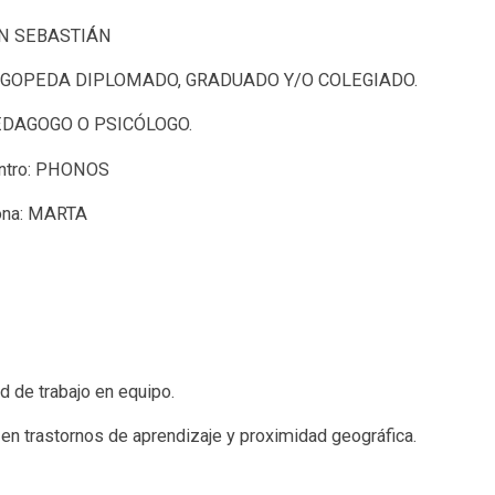
SAN SEBASTIÁN
: LOGOPEDA DIPLOMADO, GRADUADO Y/O COLEGIADO.
 PEDAGOGO O PSICÓLOGO.
entro: PHONOS
sona: MARTA
d de trabajo en equipo.
 en trastornos de aprendizaje y proximidad geográfica.