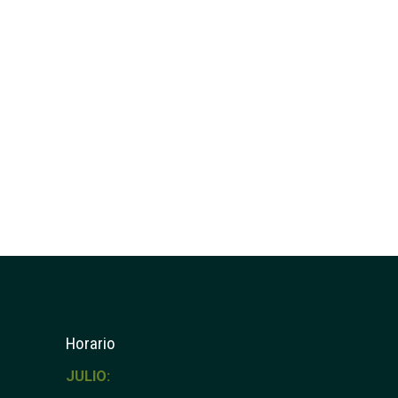
Horario
JULIO: