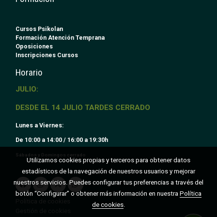
Cursos Psikolan
Formación Atención Temprana
Oposiciones
Inscripciones Cursos
Horario
JULIO:
DESDE EL 14 JULIO TARDES CERRADO
Lunes a Viernes:
De 10:00 a 14:00 / 16:00 a 19:30h
Sábados y Domingos cerrado
Utilizamos cookies propias y terceros para obtener datos
estadísticos de la navegación de nuestros usuarios y mejorar
nuestros servicios. Puedes configurar tus preferencias a través del
botón “Configurar” o obtener más información en nuestra
Política
Política de cookies
de cookies
.
Gestión de cookies