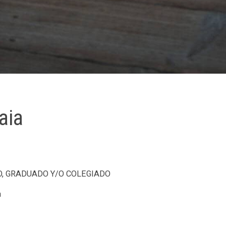
aia
O, GRADUADO Y/O COLEGIADO
a