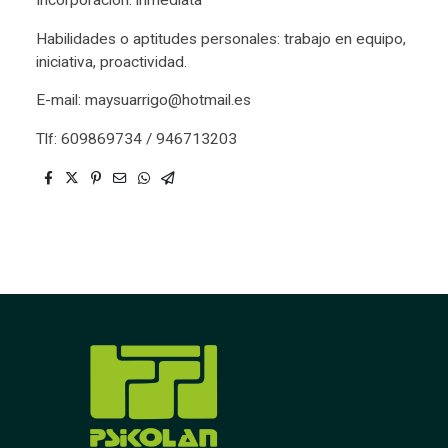
Incorporación: inmediata
Habilidades o aptitudes personales: trabajo en equipo,
iniciativa, proactividad.
E-mail: maysuarrigo@hotmail.es
Tlf: 609869734 / 946713203