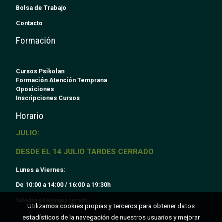
Bolsa de Trabajo
Contacto
Formación
Cursos Psikolan
Formación Atención Temprana
Oposiciones
Inscripciones Cursos
Horario
JULIO:
DESDE EL 14 JULIO TARDES CERRADO
Lunes a Viernes:
De 10:00 a 14:00 / 16:00 a 19:30h
Sábados y Domingos cerrado
Utilizamos cookies propias y terceros para obtener datos
estadísticos de la navegación de nuestros usuarios y mejorar