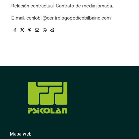
Relación contractual: Contrato de media jornada.
E-mail: cenlobil@centrologopedicobilbaino.com
Mapa web