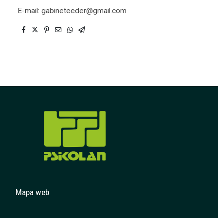
E-mail: gabineteeder@gmail.com
Mapa web