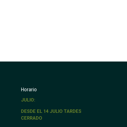
Horario
JULIO:
DESDE EL 14 JULIO TARDES
CERRADO