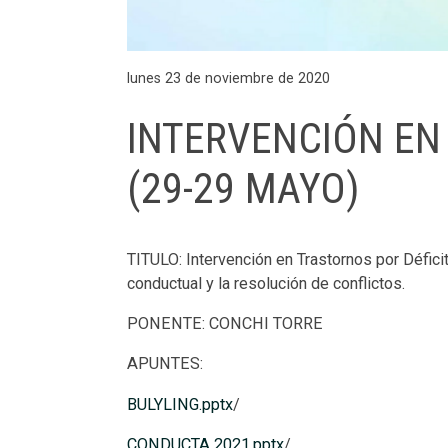
lunes 23 de noviembre de 2020
INTERVENCIÓN EN
(29-29 MAYO)
TITULO: Intervención en Trastornos por Défici
conductual y la resolución de conflictos.
PONENTE: CONCHI TORRE
APUNTES:
BULYLING.pptx
/
CONDUCTA 2021.pptx
/