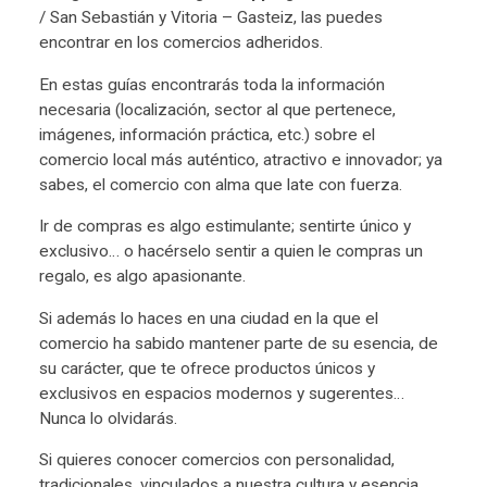
/ San Sebastián y Vitoria – Gasteiz, las puedes
encontrar en los comercios adheridos.
En estas guías encontrarás toda la información
necesaria (localización, sector al que pertenece,
imágenes, información práctica, etc.) sobre el
comercio local más auténtico, atractivo e innovador; ya
sabes, el comercio con alma que late con fuerza.
Ir de compras es algo estimulante; sentirte único y
exclusivo… o hacérselo sentir a quien le compras un
regalo, es algo apasionante.
Si además lo haces en una ciudad en la que el
comercio ha sabido mantener parte de su esencia, de
su carácter, que te ofrece productos únicos y
exclusivos en espacios modernos y sugerentes…
Nunca lo olvidarás.
Si quieres conocer comercios con personalidad,
tradicionales, vinculados a nuestra cultura y esencia,